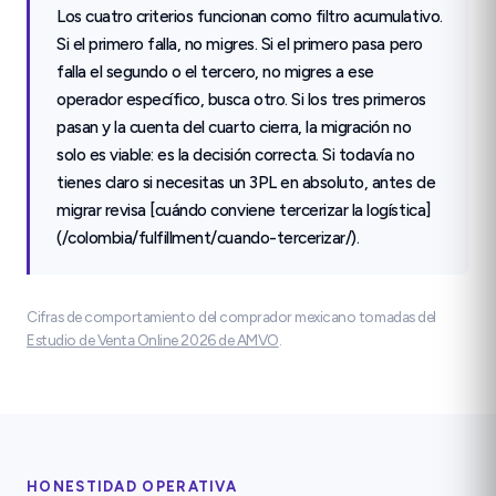
Los cuatro criterios funcionan como filtro acumulativo.
Si el primero falla, no migres. Si el primero pasa pero
falla el segundo o el tercero, no migres a ese
operador específico, busca otro. Si los tres primeros
pasan y la cuenta del cuarto cierra, la migración no
solo es viable: es la decisión correcta. Si todavía no
tienes claro si necesitas un 3PL en absoluto, antes de
migrar revisa [cuándo conviene tercerizar la logística]
(/colombia/fulfillment/cuando-tercerizar/).
Cifras de comportamiento del comprador mexicano tomadas del
Estudio de Venta Online 2026 de AMVO
.
HONESTIDAD OPERATIVA