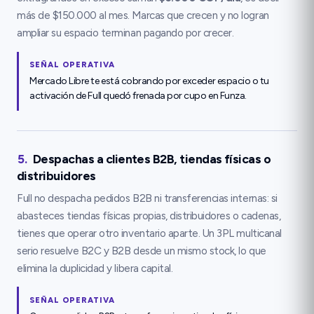
más de $150.000 al mes. Marcas que crecen y no logran
ampliar su espacio terminan pagando por crecer.
SEÑAL OPERATIVA
Mercado Libre te está cobrando por exceder espacio o tu
activación de Full quedó frenada por cupo en Funza.
5
.
Despachas a clientes B2B, tiendas físicas o
distribuidores
Full no despacha pedidos B2B ni transferencias internas: si
abasteces tiendas físicas propias, distribuidores o cadenas,
tienes que operar otro inventario aparte. Un 3PL multicanal
serio resuelve B2C y B2B desde un mismo stock, lo que
elimina la duplicidad y libera capital.
SEÑAL OPERATIVA