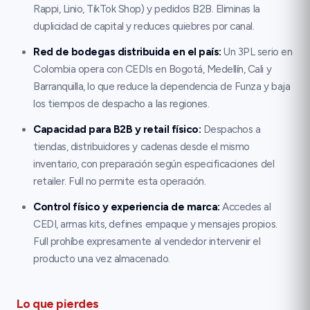
Rappi, Linio, TikTok Shop) y pedidos B2B. Eliminas la
duplicidad de capital y reduces quiebres por canal.
Red de bodegas distribuida en el país
:
Un 3PL serio en
Colombia opera con CEDIs en Bogotá, Medellín, Cali y
Barranquilla, lo que reduce la dependencia de Funza y baja
los tiempos de despacho a las regiones.
Capacidad para B2B y retail físico
:
Despachos a
tiendas, distribuidores y cadenas desde el mismo
inventario, con preparación según especificaciones del
retailer. Full no permite esta operación.
Control físico y experiencia de marca
:
Accedes al
CEDI, armas kits, defines empaque y mensajes propios.
Full prohíbe expresamente al vendedor intervenir el
producto una vez almacenado.
Lo que pierdes