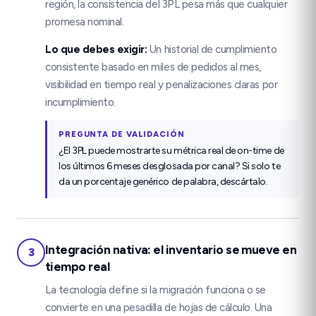
región, la consistencia del 3PL pesa más que cualquier
promesa nominal.
Lo que debes exigir
:
Un historial de cumplimiento
consistente basado en miles de pedidos al mes,
visibilidad en tiempo real y penalizaciones claras por
incumplimiento.
PREGUNTA DE VALIDACIÓN
¿El 3PL puede mostrarte su métrica real de on-time de
los últimos 6 meses desglosada por canal? Si solo te
da un porcentaje genérico de palabra, descártalo.
Integración nativa: el inventario se mueve en
3
tiempo real
La tecnología define si la migración funciona o se
convierte en una pesadilla de hojas de cálculo. Una