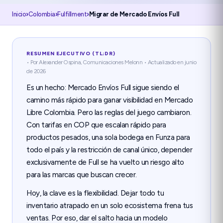
Inicio
›
Colombia
›
Fulfillment
›
Migrar de Mercado Envíos Full
RESUMEN EJECUTIVO (TL;DR)
• Por Alexander Ospina, Comunicaciones Melonn
• Actualizado en junio
de 2026
Es un hecho: Mercado Envíos Full sigue siendo el
camino más rápido para ganar visibilidad en Mercado
Libre Colombia. Pero las reglas del juego cambiaron.
Con tarifas en COP que escalan rápido para
productos pesados, una sola bodega en Funza para
todo el país y la restricción de canal único, depender
exclusivamente de Full se ha vuelto un riesgo alto
para las marcas que buscan crecer.
Hoy, la clave es la flexibilidad. Dejar todo tu
inventario atrapado en un solo ecosistema frena tus
ventas. Por eso, dar el salto hacia un modelo