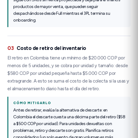
productos de mayor venta, que pueden seguir
despachándose desde Full mientras el 3PL termina su
onboarding.
03
Costo de retiro del inventario
El retiro en Colombia tiene un mínimo de $20.000 COP por
menos de 5 unidades, y se cobra por unidad y tamaño: desde
$580 COP por unidad pequeña hasta $5.000 COP por
extragrande. A esto se suma el costo de la colecta si la usas y
el almacenamiento diario hasta el día del retiro.
CÓMO MITIGARLO
Antes de retirar, evalúa la alternativa de descarte: en
Colombia el descarte cuesta una décima parte del retiro ($58
a $500 COP por unidad). Para unidades devueltas con
problemas, retiro y descarte son gratis. Planifica retiros
consolidados (un solo evento de gran volumen es más