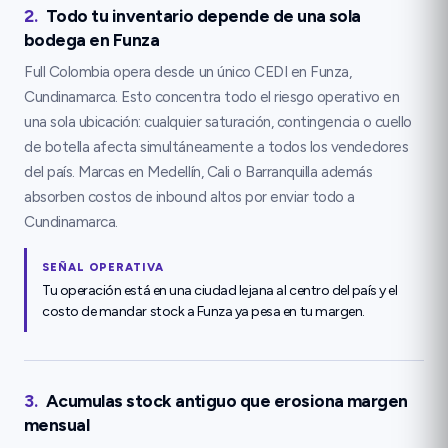
2
.
Todo tu inventario depende de una sola
bodega en Funza
Full Colombia opera desde un único CEDI en Funza,
Cundinamarca. Esto concentra todo el riesgo operativo en
una sola ubicación: cualquier saturación, contingencia o cuello
de botella afecta simultáneamente a todos los vendedores
del país. Marcas en Medellín, Cali o Barranquilla además
absorben costos de inbound altos por enviar todo a
Cundinamarca.
SEÑAL OPERATIVA
Tu operación está en una ciudad lejana al centro del país y el
costo de mandar stock a Funza ya pesa en tu margen.
3
.
Acumulas stock antiguo que erosiona margen
mensual