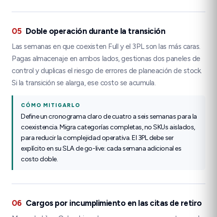
05
Doble operación durante la transición
Las semanas en que coexisten Full y el 3PL son las más caras.
Pagas almacenaje en ambos lados, gestionas dos paneles de
control y duplicas el riesgo de errores de planeación de stock.
Si la transición se alarga, ese costo se acumula.
CÓMO MITIGARLO
Define un cronograma claro de cuatro a seis semanas para la
coexistencia. Migra categorías completas, no SKUs aislados,
para reducir la complejidad operativa. El 3PL debe ser
explícito en su SLA de go-live: cada semana adicional es
costo doble.
06
Cargos por incumplimiento en las citas de retiro