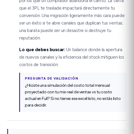
por los que un comprador abandona el carrito. La tarifa
que el 3PL te traslade impactará directamente tu
conversión. Una migración ligeramente más cara puede
ser un éxito si te abre canales que duplican tus ventas;
una barata puede ser un desastre si destruye tu
reputación.
Lo que debes buscar
:
Un balance donde la apertura
de nuevos canales y la eficiencia del stock mitiguen los
costos de transición.
PREGUNTA DE VALIDACIÓN
¿Hiciste una simulación del costo total mensual
proyectado con tu mix real de ventas vs tu costo
actual en Full? Si no tienes ese excel listo, no estás listo
para decidir.