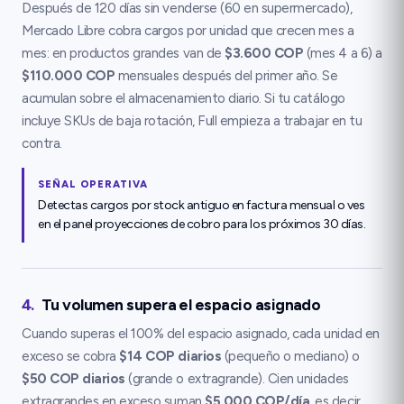
Después de 120 días sin venderse (60 en supermercado),
Mercado Libre cobra cargos por unidad que crecen mes a
mes: en productos grandes van de
$3.600 COP
(mes 4 a 6) a
$110.000 COP
mensuales después del primer año. Se
acumulan sobre el almacenamiento diario. Si tu catálogo
incluye SKUs de baja rotación, Full empieza a trabajar en tu
contra.
SEÑAL OPERATIVA
Detectas cargos por stock antiguo en factura mensual o ves
en el panel proyecciones de cobro para los próximos 30 días.
4
.
Tu volumen supera el espacio asignado
Cuando superas el 100% del espacio asignado, cada unidad en
exceso se cobra
$14 COP diarios
(pequeño o mediano) o
$50 COP diarios
(grande o extragrande). Cien unidades
extragrandes en exceso suman
$5.000 COP/día
, es decir