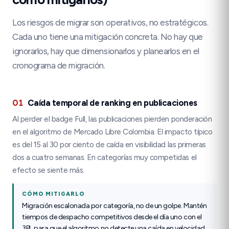
Los riesgos de migrar son operativos, no estratégicos.
Cada uno tiene una mitigación concreta. No hay que
ignorarlos, hay que dimensionarlos y planearlos en el
cronograma de migración.
01
Caída temporal de ranking en publicaciones
Al perder el badge Full, las publicaciones pierden ponderación
en el algoritmo de Mercado Libre Colombia. El impacto típico
es del 15 al 30 por ciento de caída en visibilidad las primeras
dos a cuatro semanas. En categorías muy competidas el
efecto se siente más.
CÓMO MITIGARLO
Migración escalonada por categoría, no de un golpe. Mantén
tiempos de despacho competitivos desde el día uno con el
3PL para que el algoritmo no detecte una caída en velocidad.