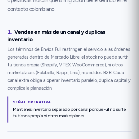
operativas indican que la migración tiene sentido en el
contexto colombiano.
1
.
Vendes en más de un canal y duplicas
inventario
Los términos de Envíos Full restringen el servicio a las órdenes
generadas dentro de Mercado Libre: el stock no puede surtir
tu tienda propia (Shopify, VTEX, WooCommerce), ni otros
marketplaces (Falabella, Rappi, Linio), ni pedidos B2B. Cada
canal extra obliga a operar inventario paralelo, duplica capital y
complica la planeación.
SEÑAL OPERATIVA
Mantienes inventario separado por canal porque Full no surte
tu tienda propia ni otros marketplaces.