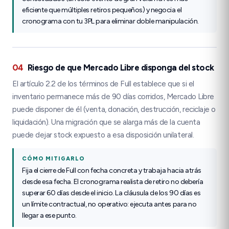
eficiente que múltiples retiros pequeños) y negocia el
cronograma con tu 3PL para eliminar doble manipulación.
04
Riesgo de que Mercado Libre disponga del stock
El artículo 2.2 de los términos de Full establece que si el
inventario permanece más de 90 días corridos, Mercado Libre
puede disponer de él (venta, donación, destrucción, reciclaje o
liquidación). Una migración que se alarga más de la cuenta
puede dejar stock expuesto a esa disposición unilateral.
CÓMO MITIGARLO
Fija el cierre de Full con fecha concreta y trabaja hacia atrás
desde esa fecha. El cronograma realista de retiro no debería
superar 60 días desde el inicio. La cláusula de los 90 días es
un límite contractual, no operativo: ejecuta antes para no
llegar a ese punto.