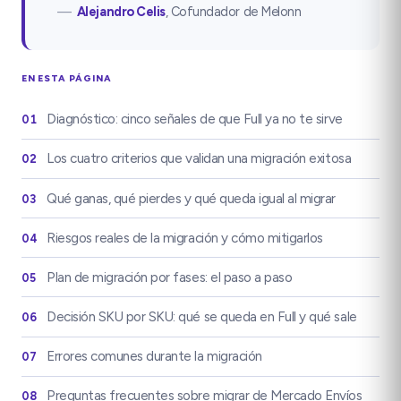
—
Alejandro Celis
,
Cofundador de Melonn
EN ESTA PÁGINA
Diagnóstico: cinco señales de que Full ya no te sirve
01
Los cuatro criterios que validan una migración exitosa
02
Qué ganas, qué pierdes y qué queda igual al migrar
03
Riesgos reales de la migración y cómo mitigarlos
04
Plan de migración por fases: el paso a paso
05
Decisión SKU por SKU: qué se queda en Full y qué sale
06
Errores comunes durante la migración
07
Preguntas frecuentes sobre migrar de Mercado Envíos
08