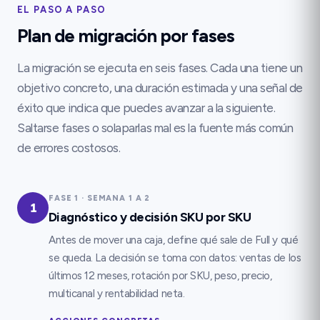
EL PASO A PASO
Plan de migración por fases
La migración se ejecuta en seis fases. Cada una tiene un
objetivo concreto, una duración estimada y una señal de
éxito que indica que puedes avanzar a la siguiente.
Saltarse fases o solaparlas mal es la fuente más común
de errores costosos.
FASE
1
·
SEMANA 1 A 2
1
Diagnóstico y decisión SKU por SKU
Antes de mover una caja, define qué sale de Full y qué
se queda. La decisión se toma con datos: ventas de los
últimos 12 meses, rotación por SKU, peso, precio,
multicanal y rentabilidad neta.