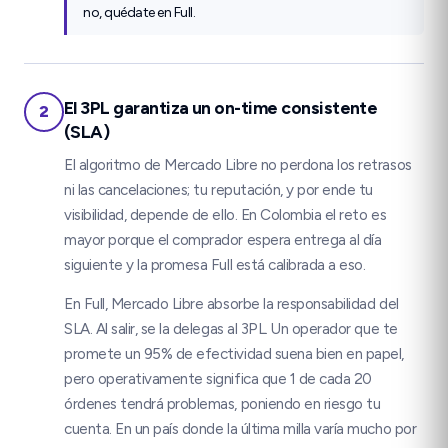
no, quédate en Full.
El 3PL garantiza un on-time consistente
2
(SLA)
El algoritmo de Mercado Libre no perdona los retrasos
ni las cancelaciones; tu reputación, y por ende tu
visibilidad, depende de ello. En Colombia el reto es
mayor porque el comprador espera entrega al día
siguiente y la promesa Full está calibrada a eso.
En Full, Mercado Libre absorbe la responsabilidad del
SLA. Al salir, se la delegas al 3PL. Un operador que te
promete un 95% de efectividad suena bien en papel,
pero operativamente significa que 1 de cada 20
órdenes tendrá problemas, poniendo en riesgo tu
cuenta. En un país donde la última milla varía mucho por