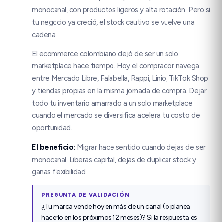
monocanal, con productos ligeros y alta rotación. Pero si
tu negocio ya creció, el stock cautivo se vuelve una
cadena.
El ecommerce colombiano dejó de ser un solo
marketplace hace tiempo. Hoy el comprador navega
entre Mercado Libre, Falabella, Rappi, Linio, TikTok Shop
y tiendas propias en la misma jornada de compra. Dejar
todo tu inventario amarrado a un solo marketplace
cuando el mercado se diversifica acelera tu costo de
oportunidad.
El beneficio
:
Migrar hace sentido cuando dejas de ser
monocanal. Liberas capital, dejas de duplicar stock y
ganas flexibilidad.
PREGUNTA DE VALIDACIÓN
¿Tu marca vende hoy en más de un canal (o planea
hacerlo en los próximos 12 meses)? Si la respuesta es