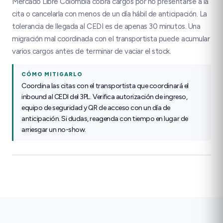
Mercado Libre Colombia cobra cargos por no presentarse a la
cita o cancelarla con menos de un día hábil de anticipación. La
tolerancia de llegada al CEDI es de apenas 30 minutos. Una
migración mal coordinada con el transportista puede acumular
varios cargos antes de terminar de vaciar el stock.
CÓMO MITIGARLO
Coordina las citas con el transportista que coordinará el
inbound al CEDI del 3PL. Verifica autorización de ingreso,
equipo de seguridad y QR de acceso con un día de
anticipación. Si dudas, reagenda con tiempo en lugar de
arriesgar un no-show.