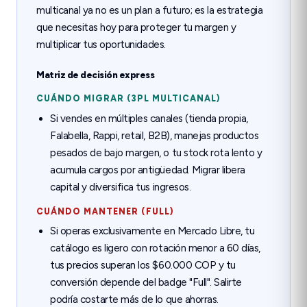
multicanal ya no es un plan a futuro; es la estrategia
que necesitas hoy para proteger tu margen y
multiplicar tus oportunidades.
Matriz de decisión express
CUÁNDO MIGRAR (3PL MULTICANAL)
Si vendes en múltiples canales (tienda propia,
Falabella, Rappi, retail, B2B), manejas productos
pesados de bajo margen, o tu stock rota lento y
acumula cargos por antigüedad. Migrar libera
capital y diversifica tus ingresos.
CUÁNDO MANTENER (FULL)
Si operas exclusivamente en Mercado Libre, tu
catálogo es ligero con rotación menor a 60 días,
tus precios superan los $60.000 COP y tu
conversión depende del badge "Full". Salirte
podría costarte más de lo que ahorras.