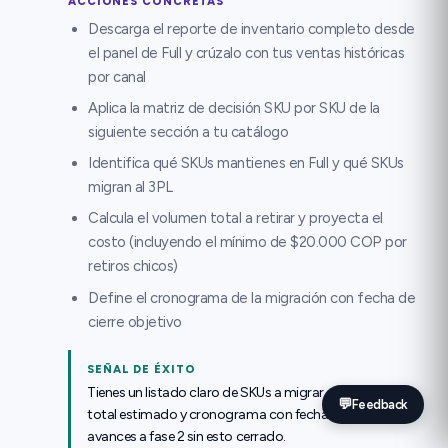
ACCIONES CONCRETAS
Descarga el reporte de inventario completo desde
el panel de Full y crúzalo con tus ventas históricas
por canal
Aplica la matriz de decisión SKU por SKU de la
siguiente sección a tu catálogo
Identifica qué SKUs mantienes en Full y qué SKUs
migran al 3PL
Calcula el volumen total a retirar y proyecta el
costo (incluyendo el mínimo de $20.000 COP por
retiros chicos)
Define el cronograma de la migración con fecha de
cierre objetivo
SEÑAL DE ÉXITO
Tienes un listado claro de SKUs a migrar, volumen
💬
Feedback
total estimado y cronograma con fechas. No
avances a fase 2 sin esto cerrado.