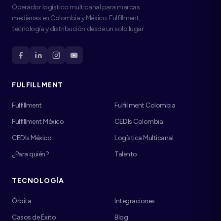
Operador logístico multicanal para marcas
medianas en Colombia y México. Fulfillment,
tecnología y distribución desde un solo lugar.
FULFILLMENT
Fulfillment
Fulfillment Colombia
Fulfillment México
CEDIs Colombia
CEDIs México
Logística Multicanal
¿Para quién?
Talento
TECNOLOGÍA
Órbita
Integraciones
Casos de Éxito
Blog