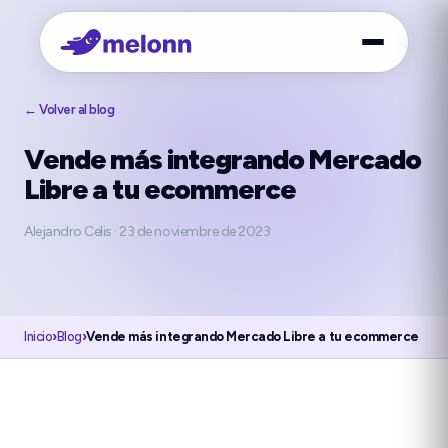
← Volver al blog
Vende más integrando Mercado
Libre a tu ecommerce
Alejandro Celis
·
23 de noviembre de 2023
Inicio
›
Blog
›
Vende más integrando Mercado Libre a tu ecommerce