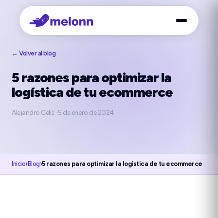
← Volver al blog
5 razones para optimizar la
logística de tu ecommerce
Alejandro Celis
·
5 de enero de 2024
Inicio
›
Blog
›
5 razones para optimizar la logística de tu ecommerce