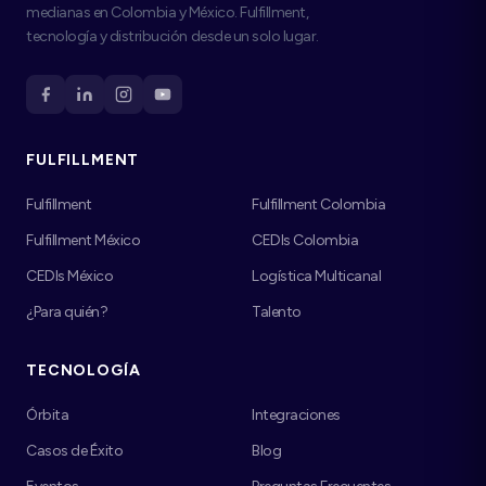
medianas en Colombia y México. Fulfillment,
tecnología y distribución desde un solo lugar.
FULFILLMENT
Fulfillment
Fulfillment Colombia
Fulfillment México
CEDIs Colombia
CEDIs México
Logística Multicanal
¿Para quién?
Talento
TECNOLOGÍA
Órbita
Integraciones
Casos de Éxito
Blog