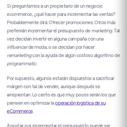
Si preguntamos a un propietario de un negocio
ecommerce, ¿qué hacer para incrementar las ventas?
Probablemente dirá: Ofrecer promociones. Otros más
preferirán incrementar el presupuesto de
marketing
. Tal
vez decidan invertir en alguna campaña con una
influencer
de moda, o se decidan por hacer
remarketing
con la ayuda de algún costoso algorítmo de
programmatic
.
Por supuesto, algunos estarán dispuestos a sacrificar
márgen con tal de vender, aunque después se
arrepientan. Lo cierto es que muy pocos serán los que
piensen en optimizar la
operación logística de su
eCommerce
.
Apostar por incrementar el presupuesto puede ser