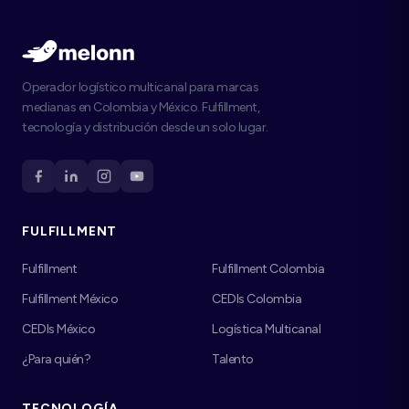
Operador logístico multicanal para marcas
medianas en Colombia y México. Fulfillment,
tecnología y distribución desde un solo lugar.
FULFILLMENT
Fulfillment
Fulfillment Colombia
Fulfillment México
CEDIs Colombia
CEDIs México
Logística Multicanal
¿Para quién?
Talento
TECNOLOGÍA