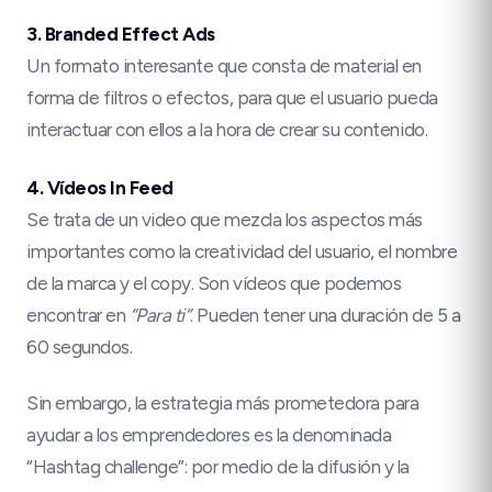
3. Branded Effect Ads
Un formato interesante que consta de material en
forma de filtros o efectos, para que el usuario pueda
interactuar con ellos a la hora de crear su contenido.
4. Vídeos In Feed
Se trata de un video que mezcla los aspectos más
importantes como la creatividad del usuario, el nombre
de la marca y el copy. Son vídeos que podemos
encontrar en
“Para ti”
. Pueden tener una duración de 5 a
60 segundos.
Sin embargo, la estrategia más prometedora para
ayudar a los emprendedores es la denominada
“Hashtag challenge”: por medio de la difusión y la