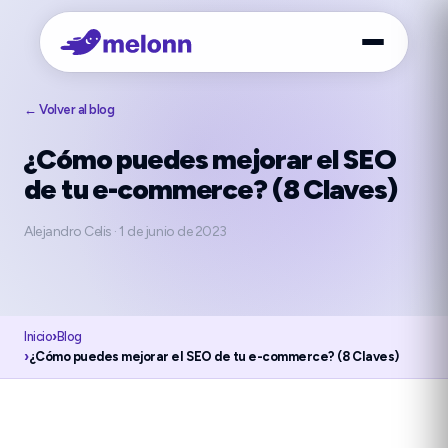
← Volver al blog
¿Cómo puedes mejorar el SEO
de tu e-commerce? (8 Claves)
Alejandro Celis
·
1 de junio de 2023
Inicio
›
Blog
›
¿Cómo puedes mejorar el SEO de tu e-commerce? (8 Claves)