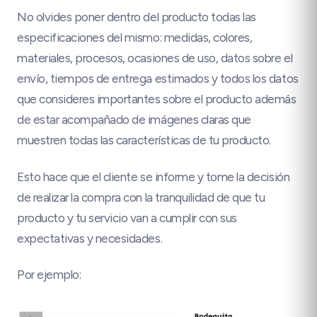
No olvides poner dentro del producto todas las
especificaciones del mismo: medidas, colores,
materiales, procesos, ocasiones de uso, datos sobre el
envío, tiempos de entrega estimados y todos los datos
que consideres importantes sobre el producto además
de estar acompañado de imágenes claras que
muestren todas las características de tu producto.
Esto hace que el cliente se informe y tome la decisión
de realizar la compra con la tranquilidad de que tu
producto y tu servicio van a cumplir con sus
expectativas y necesidades.
Por ejemplo: