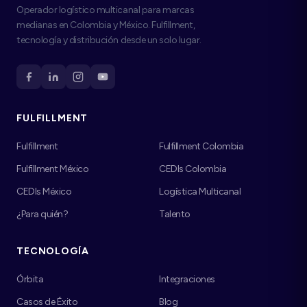
Operador logístico multicanal para marcas
medianas en Colombia y México. Fulfillment,
tecnología y distribución desde un solo lugar.
FULFILLMENT
Fulfillment
Fulfillment Colombia
Fulfillment México
CEDIs Colombia
CEDIs México
Logística Multicanal
¿Para quién?
Talento
TECNOLOGÍA
Órbita
Integraciones
Casos de Éxito
Blog