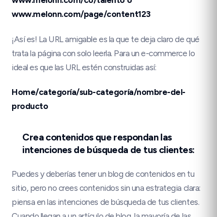
www.melonn.com/co/talento
ó
www.melonn.com/page/content123
¡Así es! La URL amigable es la que te deja claro de qué
trata la página con solo leerla. Para un e-commerce lo
ideal es que las URL estén construidas así:
Home/categoría/sub-categoría/nombre-del-
producto
Crea contenidos que respondan las
intenciones de búsqueda de tus clientes:
Puedes y deberías tener un blog de contenidos en tu
sitio, pero no crees contenidos sin una estrategia clara:
piensa en las intenciones de búsqueda de tus clientes.
Cuando llegan a un artículo de blog, la mayoría de las