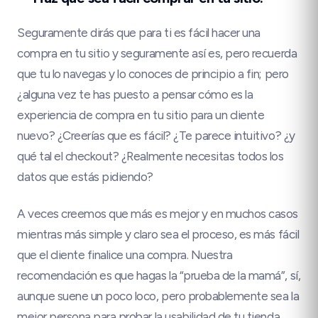
Seguramente dirás que para ti es fácil hacer una
compra en tu sitio y seguramente así es, pero recuerda
que tu lo navegas y lo conoces de principio a fin; pero
¿alguna vez te has puesto a pensar cómo es la
experiencia de compra en tu sitio para un cliente
nuevo? ¿Creerías que es fácil? ¿Te parece intuitivo? ¿y
qué tal el checkout? ¿Realmente necesitas todos los
datos que estás pidiendo?
A veces creemos que más es mejor y en muchos casos
mientras más simple y claro sea el proceso, es más fácil
que el cliente finalice una compra. Nuestra
recomendación es que hagas la “prueba de la mamá”, sí,
aunque suene un poco loco, pero probablemente sea la
mejor persona para probar la usabilidad de tu tienda.