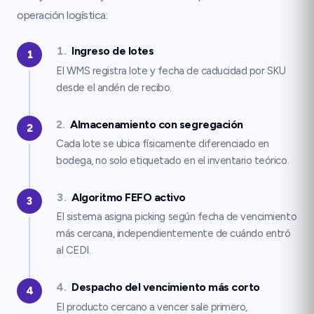
operación logística:
1
.
Ingreso de lotes
1
El WMS registra lote y fecha de caducidad por SKU
desde el andén de recibo.
2
.
Almacenamiento con segregación
2
Cada lote se ubica físicamente diferenciado en
bodega, no solo etiquetado en el inventario teórico.
3
.
Algoritmo FEFO activo
3
El sistema asigna picking según fecha de vencimiento
más cercana, independientemente de cuándo entró
al CEDI.
4
.
Despacho del vencimiento más corto
4
El producto cercano a vencer sale primero,