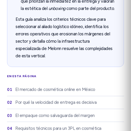
que priorizan la inmediatez en la entrega y valoran
la estética del
unboxing
como parte del producto.
Esta guía analiza los criterios técnicos clave para
seleccionar al aliado logístico idóneo, identifica los
errores operativos que erosionan los márgenes del
sector y detalla cómo la infraestructura
especializada de Melonn resuelve las complejidades
de esta vertical.
EN ESTA PÁGINA
El mercado de cosmética online en México
01
Por qué la velocidad de entrega es decisiva
02
El empaque como salvaguarda del margen
03
Requisitos técnicos para un 3PL en cosmética
04