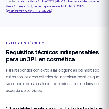
Fuente:
Estudio de Venta Online 2026
(
AMVO - Asociación Mexicana de
Venta Online
,
2026
)
;
Secretos para vender MILLONES ONLINE
(
@DinstintoPodcast
,
2024-06-24
)
.
CRITERIOS TÉCNICOS
Requisitos técnicos indispensables
para un 3PL en cosmética
Para responder con éxito a las exigencias del mercado,
estos son los ocho criterios de ingeniería logística que
se deben exigir a cualquier operador antes de firmar un
acuerdo de servicios.
1. Trazabilidad regulatoria y control estricto de lotes