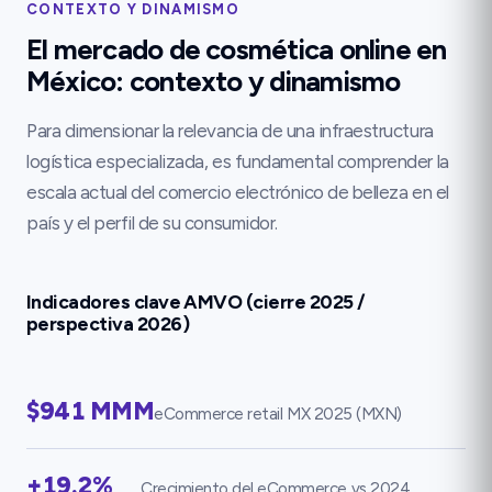
CONTEXTO Y DINAMISMO
El mercado de cosmética online en
México
: contexto y dinamismo
Para dimensionar la relevancia de una infraestructura
logística especializada, es fundamental comprender la
escala actual del comercio electrónico de belleza en el
país y el perfil de su consumidor.
Indicadores clave AMVO (cierre 2025 /
perspectiva 2026)
$941 MMM
eCommerce retail MX 2025 (MXN)
+19.2%
Crecimiento del eCommerce vs 2024