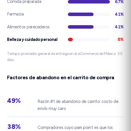
Comida preparada
67%
Farmacia
41%
Alimentos perecederos
41%
Belleza y cuidado personal
8%
Tiempo promedio general de entrega en el
eCommerce
de México:
3.5
días
.
Factores de abandono en el carrito de compra
49%
Razón #1 de abandono de carrito: costo de
envío muy caro
38%
Compradores cuyo pain point es que los