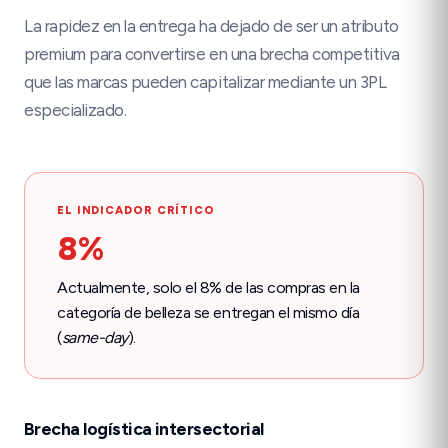
La rapidez en la entrega ha dejado de ser un atributo
premium para convertirse en una brecha competitiva
que las marcas pueden capitalizar mediante un 3PL
especializado.
EL INDICADOR CRÍTICO
8%
Actualmente, solo el
8%
de las compras en la
categoría de belleza se entregan el mismo día
(
same-day
).
Brecha logística intersectorial