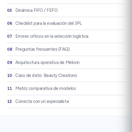
Dinámica FIFO / FEFO
05
Checklist para la evaluación del 3PL
06
Errores críticos en la selección logística
07
Preguntas frecuentes (FAQ)
08
Arquitectura operativa de Melonn
09
Caso de éxito: Beauty Creations
10
Matriz comparativa de modelos
11
Conecta con un especialista
12