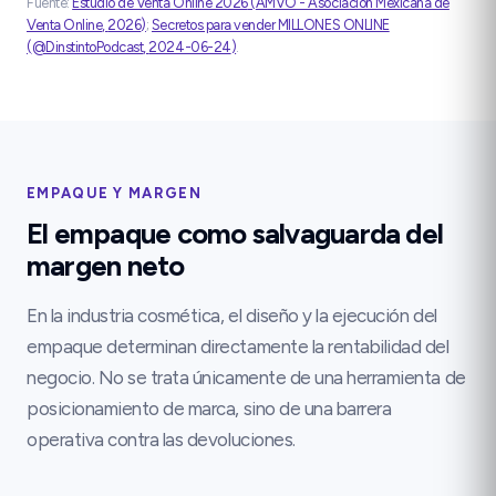
Fuente:
Estudio de Venta Online 2026
(
AMVO - Asociación Mexicana de
Venta Online
,
2026
)
;
Secretos para vender MILLONES ONLINE
(
@DinstintoPodcast
,
2024-06-24
)
.
EMPAQUE Y MARGEN
El empaque como salvaguarda del
margen neto
En la industria cosmética, el diseño y la ejecución del
empaque determinan directamente la rentabilidad del
negocio. No se trata únicamente de una herramienta de
posicionamiento de marca, sino de una barrera
operativa contra las devoluciones.