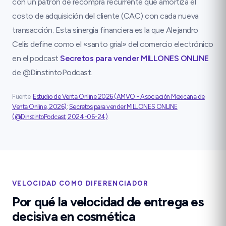
con un patrón de recompra recurrente que amortiza el
costo de adquisición del cliente (CAC) con cada nueva
transacción. Esta sinergia financiera es la que Alejandro
Celis define como el «santo grial» del comercio electrónico
en el podcast
Secretos para vender MILLONES ONLINE
de @DinstintoPodcast.
Fuente:
Estudio de Venta Online 2026
(
AMVO - Asociación Mexicana de
Venta Online
,
2026
)
;
Secretos para vender MILLONES ONLINE
(
@DinstintoPodcast
,
2024-06-24
)
.
VELOCIDAD COMO DIFERENCIADOR
Por qué la velocidad de entrega es
decisiva en cosmética