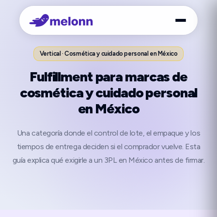
Vertical · Cosmética y cuidado personal en México
Fulfillment para marcas de
cosmética y cuidado personal
en México
Una categoría donde el control de lote, el empaque y los
tiempos de entrega deciden si el comprador vuelve. Esta
guía explica qué exigirle a un 3PL en México antes de firmar.