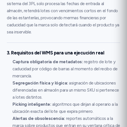
sistema del 3PL solo procesa las fechas de entrada al
almacén, retendrá lotes con vencimientos cortos en el fondo
de las estanterías, provocando mermas financieras por
caducidad que la marca solo detectará cuando el producto ya
sea inservible.
3. Requisitos del WMS para una ejecución real
Captura obligatoria de metadatos:
registro de lote y
caducidad por código de barras al momento del recibo de
mercancía.
Segregación física y lógica:
asignación de ubicaciones
diferenciadas en almacén para un mismo SKU si pertenece
a lotes distintos.
Picking inteligente:
algoritmos que dirijan al operario a la
ubicación exacta del lote que expira primero.
Alertas de obsolescencia:
reportes automáticos a la
marca sobre productos que entran en su ventana crítica de